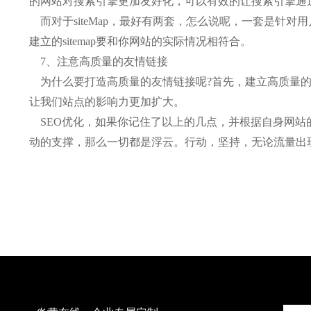
的网站对搜索引擎更加友好化，可以有效的让搜索引擎通过
而对于siteMap，最好有两套，怎么说呢，一套是针对用
建立的sitemap要和你网站的实际情况相符合。
7、注意高质量的友情链接
为什么要打造高质量的友情链接呢?首先，建立高质量的友
让我们站点的影响力更加扩大。
SEO优化，如果你记住了以上的几点，并根据自身网站
动的支撑，那么一切都是浮云。行动，坚持，无论流量出