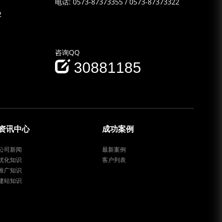
电话:
0573-87373355
/
0573-87373322
2
咨询QQ
30881185
资讯中心
成功案例
公司新闻
最新案例
优化知识
客户列表
推广知识
建站知识