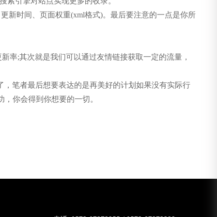
于搜索引擎对站点实现更多的收录。
、更新时间、页面权重(xml格式)。最后要注意的一点是你所
更新率;其次就是我们可以通过友情链接获取一定的流量，
了，笔者最后想要表达的是再美好的计划如果没有实际行
功，你会得到你想要的一切。