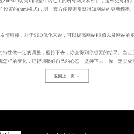
SiteMap访问访问整个站点上的所有网页和栏目，这样更有利
户设置的(html格式)，另一套方便搜索引擎得知网站的更新频率
情链接，对于SEO优化来说，可以提高网站PR值以及网站的
的特性做一定的调整，坚持下去，你会得到你想要的结果。当让
现怎样的变化，记得调整好自己的心态，坚持下去，你一定会成
返回上一页 →