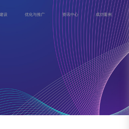
建设
优化与推广
资讯中心
成功案例