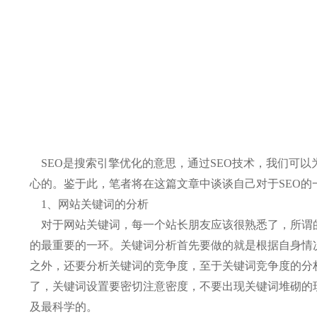
SEO是搜索引擎优化的意思，通过SEO技术，我们可以
心的。鉴于此，笔者将在这篇文章中谈谈自己对于SEO的
1、网站关键词的分析
对于网站关键词，每一个站长朋友应该很熟悉了，所谓的
的最重要的一环。关键词分析首先要做的就是根据自身情
之外，还要分析关键词的竞争度，至于关键词竞争度的分
了，关键词设置要密切注意密度，不要出现关键词堆砌的
及最科学的。