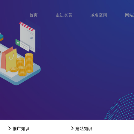
首页
走进炎黄
域名空间
网站
推广知识
建站知识