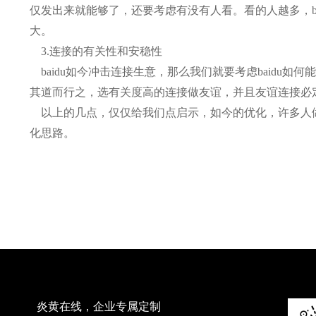
仅发出来就能够了，还要考虑有没有人看。看的人越多，b
大。
3.连接的有关性和安稳性
baidu如今冲击连接生意，那么我们就要考虑baid
其道而行之，选有关度高的连接做友谊，并且友谊连接必
以上的几点，仅仅给我们点启示，如今的优化，许多人做
化思路。
炎黄在线，企业专属定制