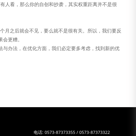
，没有人看，那么你的自创和抄袭，其实权重距离并不是很
常几个月之后就会不见，要么就不是很有关。所以，我们要反
果会更糟。
法与办法，在优化方面，我们必定要多考虑，找到新的优
电话:
0573-87373355
/
0573-87373322