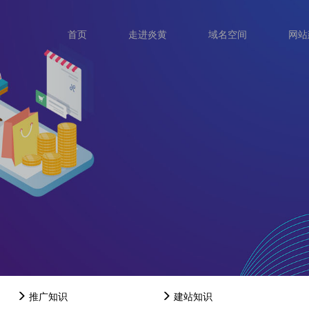
首页
走进炎黄
域名空间
网站
推广知识
建站知识