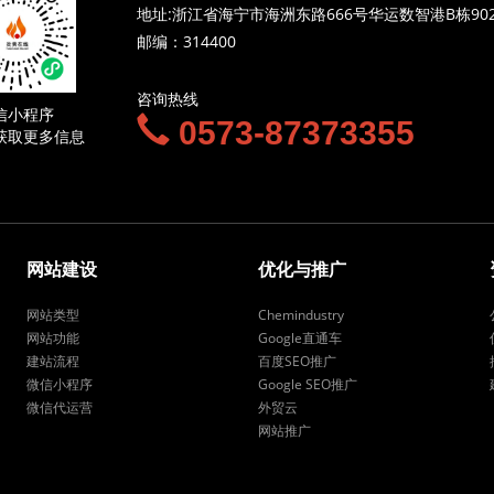
地址:浙江省海宁市海洲东路666号华运数智港B栋90
邮编：314400
咨询热线
信小程序
0573-87373355
获取更多信息
网站建设
优化与推广
网站类型
Chemindustry
网站功能
Google直通车
建站流程
百度SEO推广
微信小程序
Google SEO推广
微信代运营
外贸云
网站推广