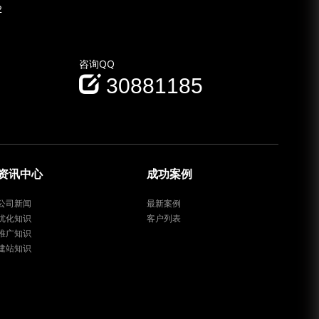
2
咨询QQ
30881185
资讯中心
成功案例
公司新闻
最新案例
优化知识
客户列表
推广知识
建站知识