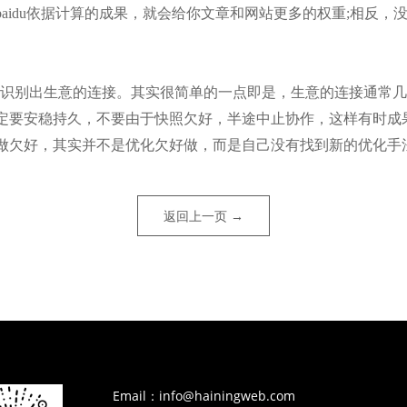
aidu依据计算的成果，就会给你文章和网站更多的权重;相反
u如何能识别出生意的连接。其实很简单的一点即是，生意的连接通
定要安稳持久，不要由于快照欠好，半途中止协作，这样有时成
欠好，其实并不是优化欠好做，而是自己没有找到新的优化手
返回上一页 →
Email：info@hainingweb.com