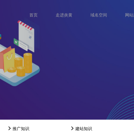
首页
走进炎黄
域名空间
网站
推广知识
建站知识