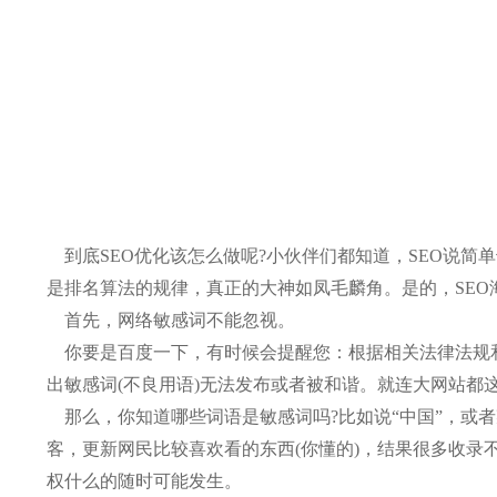
到底SEO优化该怎么做呢?小伙伴们都知道，SEO说简
是排名算法的规律，真正的大神如凤毛麟角。是的，SEO
首先，网络敏感词不能忽视。
你要是百度一下，有时候会提醒您：根据相关法律法规和
出敏感词(不良用语)无法发布或者被和谐。就连大网站都
那么，你知道哪些词语是敏感词吗?比如说“中国”，或
客，更新网民比较喜欢看的东西(你懂的)，结果很多收录
权什么的随时可能发生。