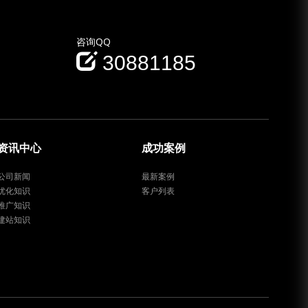
咨询QQ
30881185
资讯中心
成功案例
公司新闻
最新案例
优化知识
客户列表
推广知识
建站知识