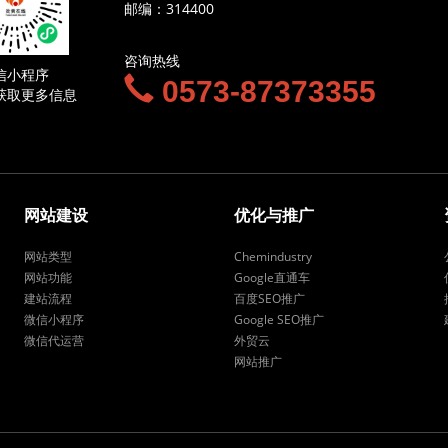
邮编：314400
咨询热线
信小程序
0573-87373355
获取更多信息
网站建设
优化与推广
网站类型
Chemindustry
网站功能
Google直通车
建站流程
百度SEO推广
微信小程序
Google SEO推广
微信代运营
外贸云
网站推广