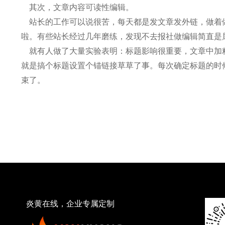
其次，文章内容可读性编辑。
站长的工作可以说很苦，每天都是发文章发外链，做着做
啦。有些站长经过几年磨练，发现不去报社做编辑简直是
就有人做了大量实验表明：标题影响很重要，文章中加粗
就是搞个标题设置个锚链接草草了事。每次确定标题的时候
束了。
炎黄在线，企业专属定制