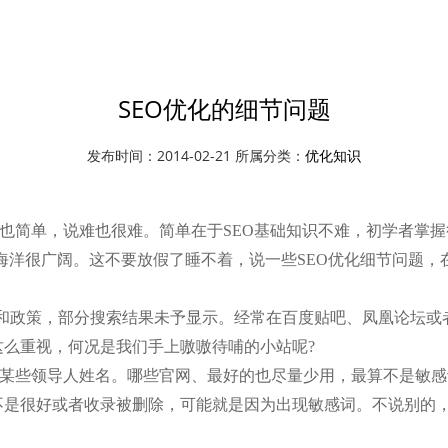
资讯中心
优化知识
SEO优化的细节问题
发布时间：2014-02-21 所属分类：
优化知识
单也简单，说难也很难。简单在于SEO基础知识不难，初学者掌
海洋很广阔。这不要放假了睡不着，说一些SEO优化细节问题，
政策，部分搜索结果未予显示。经常在百度贴吧、凤凰论坛或者
这么重视，何况是我们手上嗷嗷待哺的小站呢?
者某些领导人姓名。哪些官网、最好的也尽量少用，最算不是敏
不是很好或者收录被删除，可能就是因为出现敏感词。不说别的，