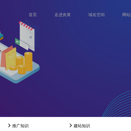
首页
走进炎黄
域名空间
网站
推广知识
建站知识