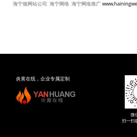
海宁做网站公司 海宁网络 海宁网络推广
www.hainingw
炎黄在线，企业专属定制
微
扫一扫