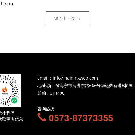
eb.com
返回上一页 →
Email：info@hainingweb.com
地址:浙江省海宁市海洲东路666号华运数智港B栋90
邮编：314400
咨询热线
信小程序
0573-87373355
获取更多信息