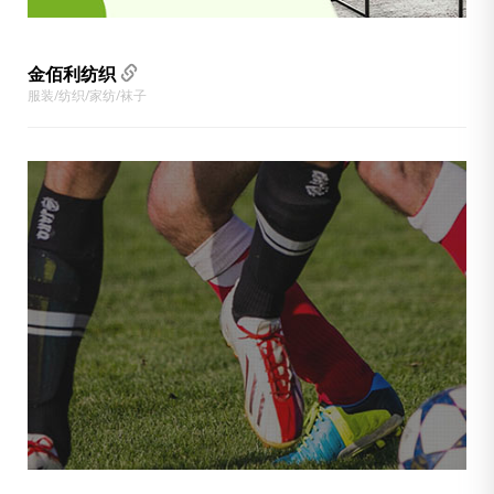
金佰利纺织
成功案例
服装/纺织/家纺/袜子
最新案例