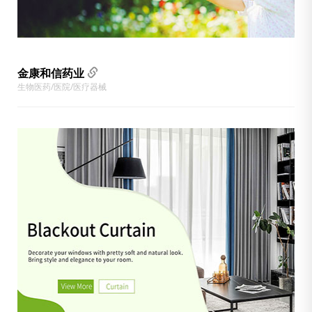
金康和信药业
生物医药/医院/医疗器械