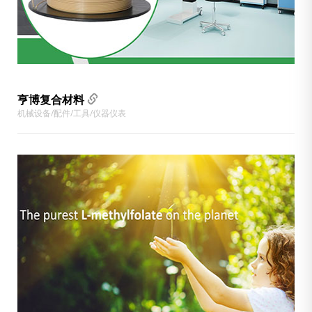
亨博复合材料
机械设备/配件/工具/仪器仪表