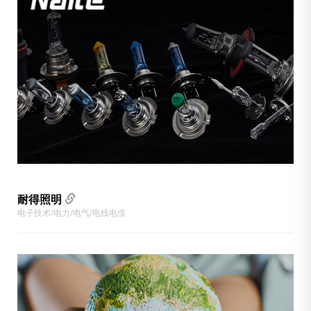
耐得照明
电子技术/电力/电气/电线电缆