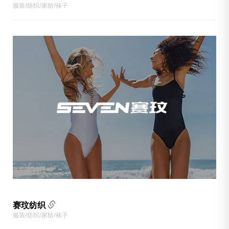
服装/纺织/家纺/袜子
赛玟纺织
服装/纺织/家纺/袜子