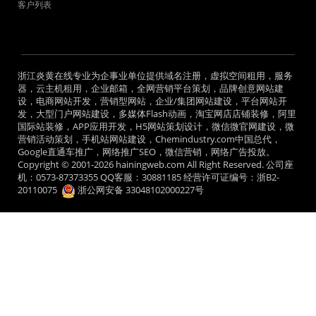
客户列表
浙江炎黄在线专业为企事业单位提供域名注册，虚拟空间租用，服务
器，云主机租用，企业邮箱，全网营销平台策划，品牌创意网站建
设，电商网站开发，营销型网站，企业/集团网站建设，平台网站开
发，大型门户网站建设，多媒体Flash动画，淘宝网店店铺装修，阿里
国际站装修，APP应用开发，H5网站策划设计，微信微官网建设，微
营销活动策划，手机站网站建设，Chemindustry.com中国总代，
Google直通车推广，网络推广SEO，微信营销，网络广告投放。
Copyright © 2001-2026 hainingweb.com All Right Reserved. 公司座
机：0573-87373355 QQ客服：30881185 经营许可证编号：
浙B2-
20110075
浙公网安备 33048102000227号