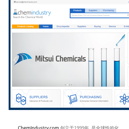
ChemIndustry
ChemIndustry.com
创立于1999年, 是全球性的化