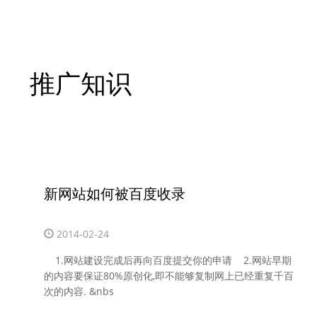
推广知识
新网站如何被百度收录
2014-02-24
1.网站建设完成后再向百度提交你的申请 2.网站早期
的内容要保证80%原创化,即不能够复制网上已经重复千百
次的内容. &nbs