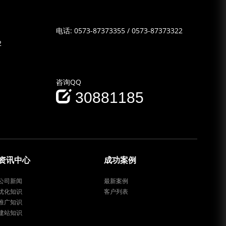
电话:
0573-87373355
/
0573-87373322
2
咨询QQ
30881185
资讯中心
成功案例
公司新闻
最新案例
优化知识
客户列表
推广知识
建站知识