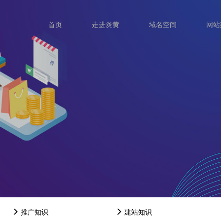
首页
走进炎黄
域名空间
网站
推广知识
建站知识