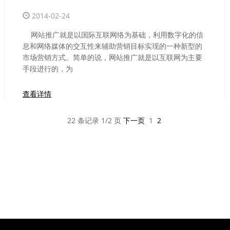
2014-02-24
网站推广就是以国际互联网络为基础，利用数字化的信
息和网络媒体的交互性来辅助营销目标实现的一种新型的
市场营销方式。简单的说，网站推广就是以互联网为主要
手段进行的，为
查看详情
22 条记录 1/2 页
下一页
1
2