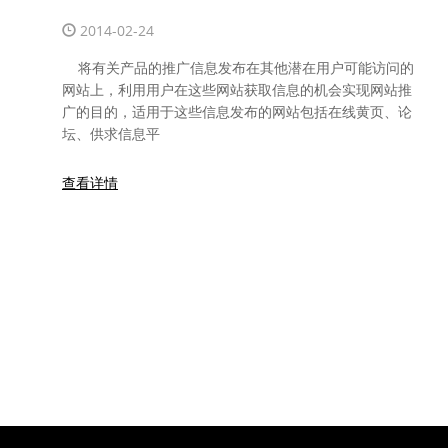
2014-02-24
将有关产品的推广信息发布在其他潜在用户可能访问的
网站上，利用用户在这些网站获取信息的机会实现网站推
广的目的，适用于这些信息发布的网站包括在线黄页、论
坛、供求信息平
查看详情