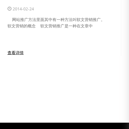
2014-02-24
网站推广方法里面其中有一种方法叫软文营销推广。
软文营销的概念 软文营销推广是一种在文章中
查看详情