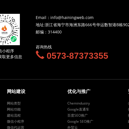
Email：info@hainingweb.com
地址:浙江省海宁市海洲东路666号华运数智港B栋90
邮编：314400
咨询热线
信小程序
0573-87373355
获取更多信息
网站建设
优化与推广
网站类型
Chemindustry
网站功能
Google直通车
建站流程
百度SEO推广
微信小程序
Google SEO推广
微信代运营
外贸云